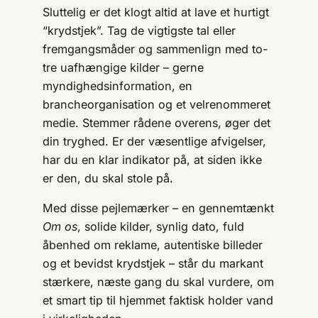
Sluttelig er det klogt altid at lave et hurtigt
“krydstjek”. Tag de vigtigste tal eller
fremgangsmåder og sammenlign med to-
tre uafhængige kilder – gerne
myndigheds­information, en
brancheorganisation og et velrenommeret
medie. Stemmer rådene overens, øger det
din tryghed. Er der væsentlige afvigelser,
har du en klar indikator på, at siden ikke
er den, du skal stole på.
Med disse pejlemærker – en gennemtænkt
Om os
, solide kilder, synlig dato, fuld
åbenhed om reklame, autentiske billeder
og et bevidst krydstjek – står du markant
stærkere, næste gang du skal vurdere, om
et smart tip til hjemmet faktisk holder vand