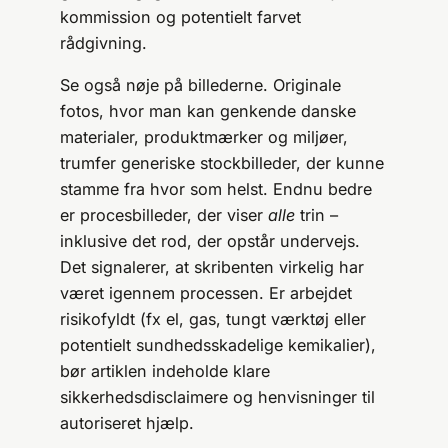
kommission og potentielt farvet
rådgivning.
Se også nøje på billederne. Originale
fotos, hvor man kan genkende danske
materialer, produktmærker og miljøer,
trumfer generiske stockbilleder, der kunne
stamme fra hvor som helst. Endnu bedre
er procesbilleder, der viser
alle
trin –
inklusive det rod, der opstår undervejs.
Det signalerer, at skribenten virkelig har
været igennem processen. Er arbejdet
risikofyldt (fx el, gas, tungt værktøj eller
potentielt sundhedsskadelige kemikalier),
bør artiklen indeholde klare
sikkerhedsdisclaimere og henvisninger til
autoriseret hjælp.