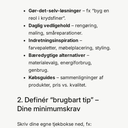
Gør-det-selv-løsninger
– fx “byg en
reol i krydsfiner”.
Daglig vedligehold
– rengøring,
maling, småreparationer.
Indretningsinspiration
–
farvepaletter, møbelplacering, styling.
Bæredygtige alternativer
–
materialevalg, energiforbrug,
genbrug.
Købsguides
– sammenligninger af
produkter, pris vs. kvalitet.
2. Definér “brugbart tip” –
Dine minimumskrav
Skriv dine egne tjekbokse ned, fx: