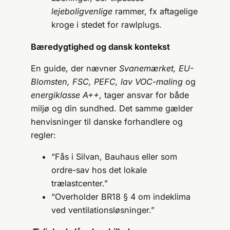
lejeboligvenlige
rammer, fx aftagelige
kroge i stedet for rawlplugs.
Bæredygtighed og dansk kontekst
En guide, der nævner
Svanemærket, EU-
Blomsten, FSC, PEFC, lav VOC-maling
og
energiklasse A++
, tager ansvar for både
miljø og din sundhed. Det samme gælder
henvisninger til danske forhandlere og
regler:
“Fås i Silvan, Bauhaus eller som
ordre-sav hos det lokale
trælastcenter.”
“Overholder BR18 § 4 om indeklima
ved ventilationsløsninger.”