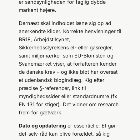
er sandsynligheden for faglig dybde
markant højere.
Dernæst skal indholdet læne sig op ad
anerkendte kilder. Korrekte henvisninger til
BR18, Arbejdstilsynet,
Sikkerhedsstyrelsens el- eller gasregler,
samt miljømærker som EU-Blomsten og
Svanemærket viser, at forfatteren kender
de danske krav – og ikke blot har oversat
et udenlandsk blogindlæg. Kig efter
præcise §-referencer, link til
myndighedssider eller standardnumre (fx
EN 131 for stiger). Det vidner om research
frem for gætværk.
Dato og opdatering
er essentielle. Et gør-
det-selv-råd kan blive forældet, så kig