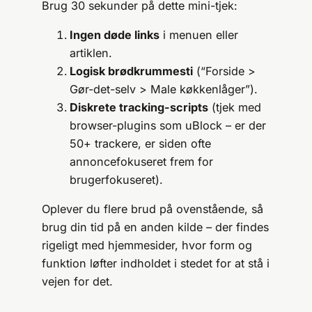
Brug 30 sekunder på dette mini-tjek:
Ingen døde links
i menuen eller
artiklen.
Logisk brødkrummesti
(“Forside >
Gør-det-selv > Male køkkenlåger”).
Diskrete tracking-scripts
(tjek med
browser-plugins som uBlock – er der
50+ trackere, er siden ofte
annoncefokuseret frem for
brugerfokuseret).
Oplever du flere brud på ovenstående, så
brug din tid på en anden kilde – der findes
rigeligt med hjemmesider, hvor form og
funktion løfter indholdet i stedet for at stå i
vejen for det.