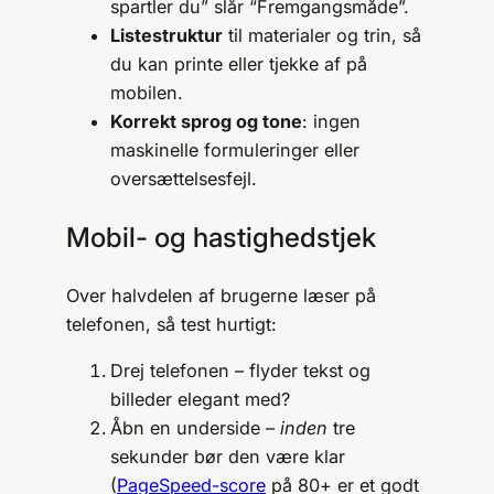
spartler du” slår “Fremgangsmåde”.
Listestruktur
til materialer og trin, så
du kan printe eller tjekke af på
mobilen.
Korrekt sprog og tone
: ingen
maskinelle formuleringer eller
oversættelsesfejl.
Mobil- og hastighedstjek
Over halvdelen af brugerne læser på
telefonen, så test hurtigt:
Drej telefonen – flyder tekst og
billeder elegant med?
Åbn en underside –
inden
tre
sekunder bør den være klar
(
PageSpeed-score
på 80+ er et godt