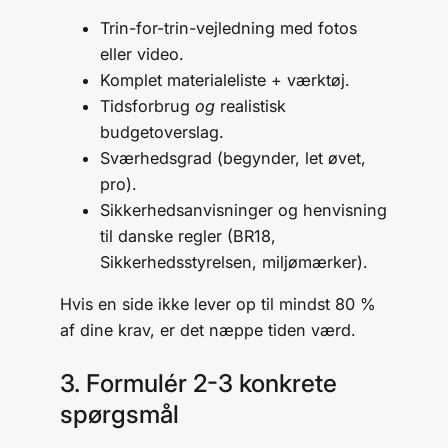
Trin-for-trin-vejledning med fotos
eller video.
Komplet materialeliste + værktøj.
Tidsforbrug
og
realistisk
budgetoverslag.
Sværhedsgrad (begynder, let øvet,
pro).
Sikkerhedsanvisninger og henvisning
til danske regler (BR18,
Sikkerhedsstyrelsen, miljømærker).
Hvis en side ikke lever op til mindst 80 %
af dine krav, er det næppe tiden værd.
3. Formulér 2-3 konkrete
spørgsmål