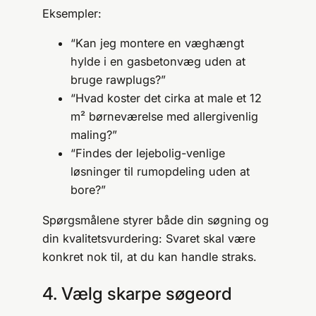
Eksempler:
“Kan jeg montere en væghængt
hylde i en gasbetonvæg uden at
bruge rawplugs?”
“Hvad koster det cirka at male et 12
m² børneværelse med allergivenlig
maling?”
“Findes der lejebolig-venlige
løsninger til rumopdeling uden at
bore?”
Spørgsmålene styrer både din søgning og
din kvalitetsvurdering: Svaret skal være
konkret nok til, at du kan handle straks.
4. Vælg skarpe søgeord