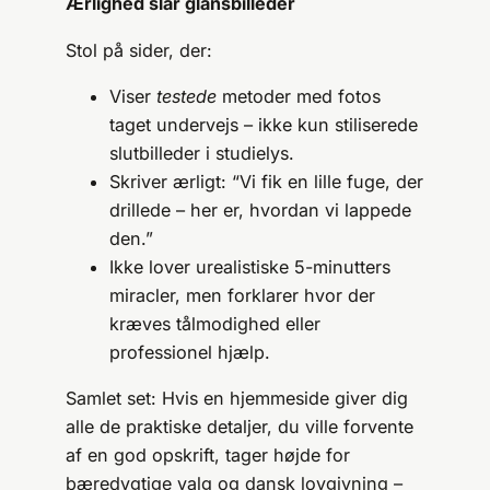
Ærlighed slår glansbilleder
Stol på sider, der:
Viser
testede
metoder med fotos
taget undervejs – ikke kun stiliserede
slutbilleder i studielys.
Skriver ærligt: “Vi fik en lille fuge, der
drillede – her er, hvordan vi lappede
den.”
Ikke lover urealistiske 5-minutters
miracler, men forklarer hvor der
kræves tålmodighed eller
professionel hjælp.
Samlet set: Hvis en hjemmeside giver dig
alle de praktiske detaljer, du ville forvente
af en god opskrift, tager højde for
bæredygtige valg og dansk lovgivning –