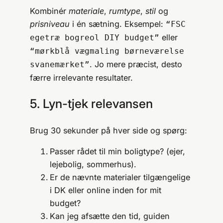
Kombinér
materiale
,
rumtype
,
stil
og
prisniveau
i én sætning. Eksempel:
“FSC
eller
egetræ bogreol DIY budget”
“mørkblå vægmaling børneværelse
. Jo mere præcist, desto
svanemærket”
færre irrelevante resultater.
5. Lyn-tjek relevansen
Brug 30 sekunder på hver side og spørg:
Passer rådet til min boligtype? (ejer,
lejebolig, sommerhus).
Er de nævnte materialer tilgængelige
i DK eller online inden for mit
budget?
Kan jeg afsætte den tid, guiden