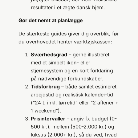
resultater i et ægte dansk hjem.
Gør det nemt at planlægge
De stærkeste guides giver dig overblik, før
du overhovedet henter værktøjskassen:
Sværhedsgrad
– gerne illustreret
med et simpelt ikon- eller
stjernesystem og en kort forklaring
på nødvendige forkundskaber.
Tidsforbrug
– både samlet estimeret
arbejdstid og realistisk kalender-tid
(“24 t. inkl. tørretid” eller “2 aftener +
1 weekend”).
Prisintervaller
– angiv fx budget (0-
500 kr.), mellem (500-2.000 kr.) og
luksus (2.000+ kr.), så du ved, hvad