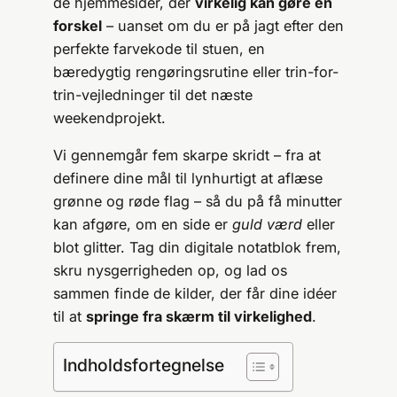
de hjemmesider, der
virkelig kan gøre en
forskel
– uanset om du er på jagt efter den
perfekte farvekode til stuen, en
bæredygtig rengøringsrutine eller trin-for-
trin-vejledninger til det næste
weekendprojekt.
Vi gennemgår fem skarpe skridt – fra at
definere dine mål til lynhurtigt at aflæse
grønne og røde flag – så du på få minutter
kan afgøre, om en side er
guld værd
eller
blot glitter. Tag din digitale notatblok frem,
skru nysgerrigheden op, og lad os
sammen finde de kilder, der får dine idéer
til at
springe fra skærm til virkelighed
.
Indholdsfortegnelse