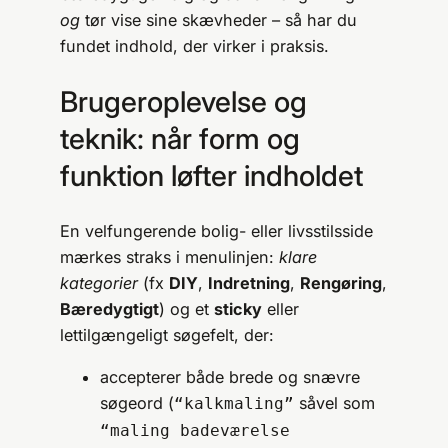
og
tør vise sine skævheder – så har du
fundet indhold, der virker i praksis.
Brugeroplevelse og
teknik: når form og
funktion løfter indholdet
En velfungerende bolig- eller livsstilsside
mærkes straks i menulinjen:
klare
kategorier
(fx
DIY
,
Indretning
,
Rengøring
,
Bæredygtigt
) og et
sticky
eller
lettilgængeligt søgefelt, der:
accepterer både brede og snævre
søgeord (
såvel som
“kalkmaling”
“maling badeværelse