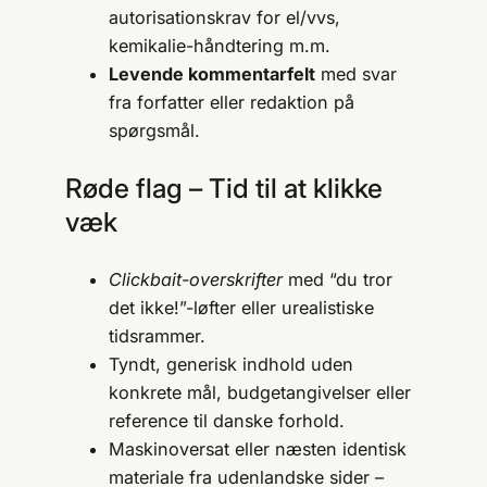
autorisationskrav for el/vvs,
kemikalie-håndtering m.m.
Levende kommentarfelt
med svar
fra forfatter eller redaktion på
spørgsmål.
Røde flag – Tid til at klikke
væk
Clickbait-overskrifter
med “du tror
det ikke!”-løfter eller urealistiske
tidsrammer.
Tyndt, generisk indhold uden
konkrete mål, budgetangivelser eller
reference til danske forhold.
Maskinoversat eller næsten identisk
materiale fra udenlandske sider –