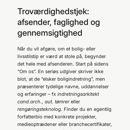
Troværdighedstjek:
afsender, faglighed og
gennemsigtighed
Når du vil afgøre, om et bolig- eller
livsstilstip er værd at stole på, begynder
det hele med afsenderen. Start på sidens
“Om os”. En seriøs udgiver skriver ikke
blot, at de “elsker boligindretning”, men
præsenterer tydelige navne, uddannelser
og erfaringer – fx
indretningsarkitekt
cand.arch.
,
aut. tømrer
eller
rengøringsteknolog
. Finder du en egentlig
forfatterbio med konkrete projekter,
medieoptrædener eller branchecertifikater,