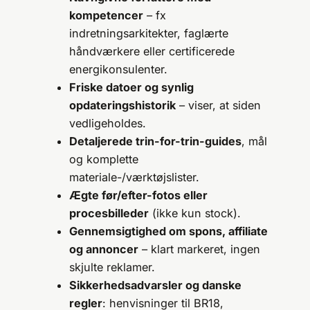
kompetencer
– fx
indretningsarkitekter, faglærte
håndværkere eller certificerede
energikonsulenter.
Friske datoer og synlig
opdateringshistorik
– viser, at siden
vedligeholdes.
Detaljerede trin-for-trin-guides
, mål
og komplette
materiale-/værktøjslister.
Ægte før/efter-fotos eller
procesbilleder
(ikke kun stock).
Gennemsigtighed om spons, affiliate
og annoncer
– klart markeret, ingen
skjulte reklamer.
Sikkerhedsadvarsler og danske
regler
: henvisninger til BR18,