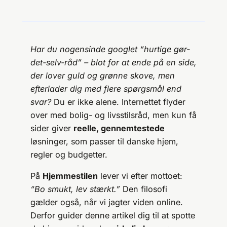
Har du nogensinde googlet “hurtige gør-
det-selv-råd” – blot for at ende på en side,
der lover guld og grønne skove, men
efterlader dig med flere spørgsmål end
svar?
Du er ikke alene. Internettet flyder
over med bolig- og livsstilsråd, men kun få
sider giver
reelle, gennemtestede
løsninger, som passer til danske hjem,
regler og budgetter.
På
Hjemmestilen
lever vi efter mottoet:
“Bo smukt, lev stærkt.”
Den filosofi
gælder også, når vi jagter viden online.
Derfor guider denne artikel dig til at spotte