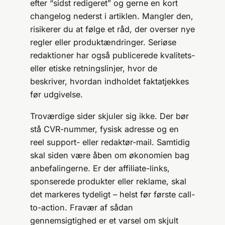
efter “sidst redigeret” og gerne en kort
changelog nederst i artiklen. Mangler den,
risikerer du at følge et råd, der overser nye
regler eller produktændringer. Seriøse
redaktioner har også publicerede kvalitets-
eller etiske retningslinjer, hvor de
beskriver, hvordan indholdet faktatjekkes
før udgivelse.
Troværdige sider skjuler sig ikke. Der bør
stå CVR-nummer, fysisk adresse og en
reel support- eller redaktør-mail. Samtidig
skal siden være åben om økonomien bag
anbefalingerne. Er der affiliate-links,
sponserede produkter eller reklame, skal
det markeres tydeligt – helst før første call-
to-action. Fravær af sådan
gennemsigtighed er et varsel om skjult