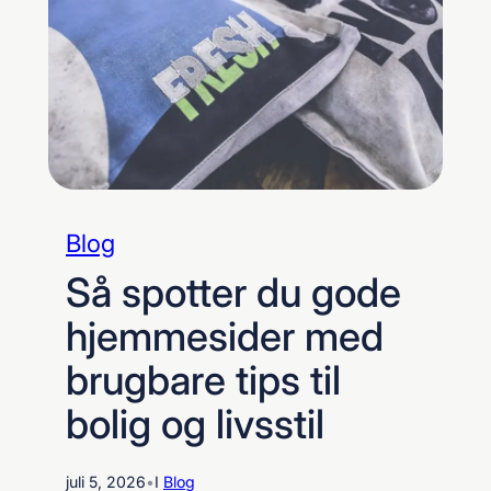
Blog
Så spotter du gode
hjemmesider med
brugbare tips til
bolig og livsstil
juli 5, 2026
•
I
Blog