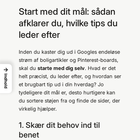
Start med dit mål: sådan
afklarer du, hvilke tips du
leder efter
Inden du kaster dig ud i Googles endeløse
strøm af boligartikler og Pinterest-boards,
skal du
starte med dig selv
. Hvad er det
→
helt præcist, du leder efter, og hvordan ser
Indhold
et brugbart tip ud i din hverdag? Jo
tydeligere dit mål er, desto hurtigere kan
du sortere støjen fra og finde de sider, der
virkelig hjælper.
1. Skær dit behov ind til
benet