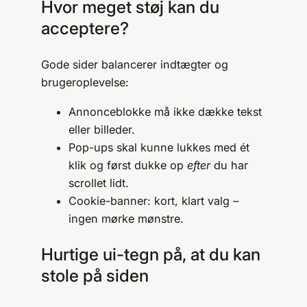
Hvor meget støj kan du
acceptere?
Gode sider balancerer indtægter og
brugeroplevelse:
Annonceblokke må ikke dække tekst
eller billeder.
Pop-ups skal kunne lukkes med ét
klik og først dukke op
efter
du har
scrollet lidt.
Cookie-banner: kort, klart valg –
ingen mørke mønstre.
Hurtige ui-tegn på, at du kan
stole på siden