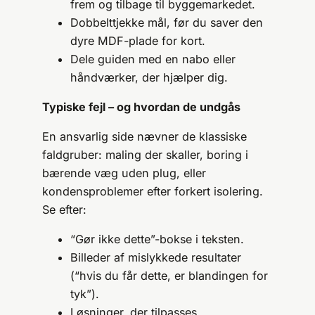
frem og tilbage til byggemarkedet.
Dobbelttjekke mål, før du saver den
dyre MDF-plade for kort.
Dele guiden med en nabo eller
håndværker, der hjælper dig.
Typiske fejl – og hvordan de undgås
En ansvarlig side nævner de klassiske
faldgruber: maling der skaller, boring i
bærende væg uden plug, eller
kondensproblemer efter forkert isolering.
Se efter:
“Gør ikke dette”-bokse i teksten.
Billeder af mislykkede resultater
(“hvis du får dette, er blandingen for
tyk”).
Løsninger, der tilpasses