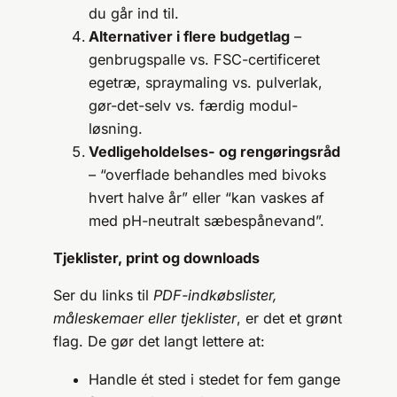
du går ind til.
Alternativer i flere budgetlag
–
genbrugspalle vs. FSC-certificeret
egetræ, spraymaling vs. pulverlak,
gør-det-selv vs. færdig modul-
løsning.
Vedligeholdelses- og rengøringsråd
– “overflade behandles med bivoks
hvert halve år” eller “kan vaskes af
med pH-neutralt sæbespånevand”.
Tjeklister, print og downloads
Ser du links til
PDF-indkøbslister,
måleskemaer eller tjeklister
, er det et grønt
flag. De gør det langt lettere at:
Handle ét sted i stedet for fem gange