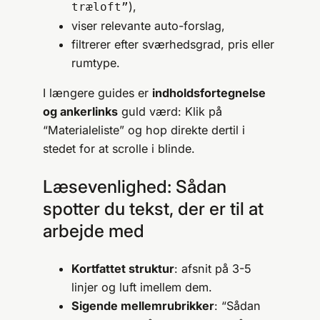
),
træloft”
viser relevante auto-forslag,
filtrerer efter sværhedsgrad, pris eller
rumtype.
I længere guides er
indholdsfortegnelse
og ankerlinks
guld værd: Klik på
“Materialeliste” og hop direkte dertil i
stedet for at scrolle i blinde.
Læsevenlighed: Sådan
spotter du tekst, der er til at
arbejde med
Kortfattet struktur
: afsnit på 3-5
linjer og luft imellem dem.
Sigende mellemrubrikker
: “Sådan