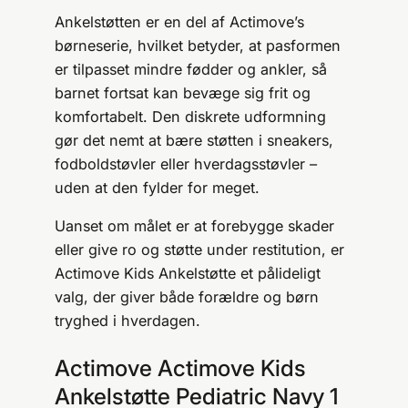
Ankelstøtten er en del af Actimove’s
børneserie, hvilket betyder, at pasformen
er tilpasset mindre fødder og ankler, så
barnet fortsat kan bevæge sig frit og
komfortabelt. Den diskrete udformning
gør det nemt at bære støtten i sneakers,
fodboldstøvler eller hverdagsstøvler –
uden at den fylder for meget.
Uanset om målet er at forebygge skader
eller give ro og støtte under restitution, er
Actimove Kids Ankelstøtte et pålideligt
valg, der giver både forældre og børn
tryghed i hverdagen.
Actimove Actimove Kids
Ankelstøtte Pediatric Navy 1