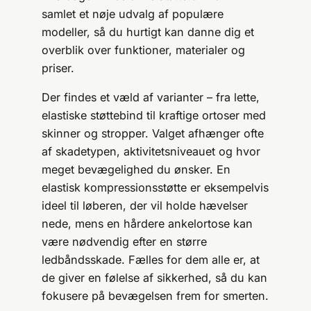
samlet et nøje udvalg af populære
modeller, så du hurtigt kan danne dig et
overblik over funktioner, materialer og
priser.
Der findes et væld af varianter – fra lette,
elastiske støttebind til kraftige ortoser med
skinner og stropper. Valget afhænger ofte
af skade­typen, aktivitetsniveauet og hvor
meget bevægelighed du ønsker. En
elastisk kompressions­støtte er eksempelvis
ideel til løberen, der vil holde hævelser
nede, mens en hårdere ankelortose kan
være nødvendig efter en større
ledbåndsskade. Fælles for dem alle er, at
de giver en følelse af sikkerhed, så du kan
fokusere på bevægelsen frem for smerten.