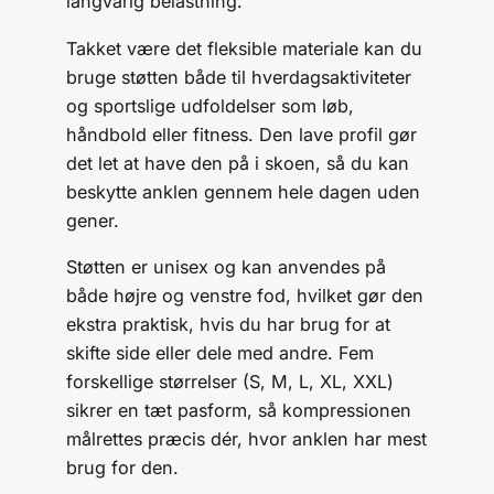
langvarig belastning.
Takket være det fleksible materiale kan du
bruge støtten både til hverdagsaktiviteter
og sportslige udfoldelser som løb,
håndbold eller fitness. Den lave profil gør
det let at have den på i skoen, så du kan
beskytte anklen gennem hele dagen uden
gener.
Støtten er unisex og kan anvendes på
både højre og venstre fod, hvilket gør den
ekstra praktisk, hvis du har brug for at
skifte side eller dele med andre. Fem
forskellige størrelser (S, M, L, XL, XXL)
sikrer en tæt pasform, så kompressionen
målrettes præcis dér, hvor anklen har mest
brug for den.