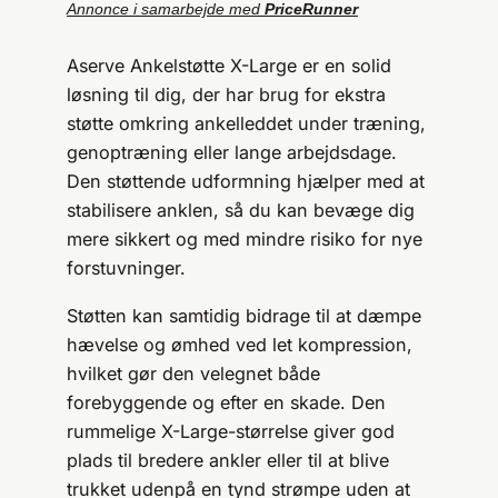
Annonce i samarbejde med
PriceRunner
Aserve Ankelstøtte X-Large er en solid
løsning til dig, der har brug for ekstra
støtte omkring ankelleddet under træning,
genoptræning eller lange arbejdsdage.
Den støttende udformning hjælper med at
stabilisere anklen, så du kan bevæge dig
mere sikkert og med mindre risiko for nye
forstuvninger.
Støtten kan samtidig bidrage til at dæmpe
hævelse og ømhed ved let kompression,
hvilket gør den velegnet både
forebyggende og efter en skade. Den
rummelige X-Large-størrelse giver god
plads til bredere ankler eller til at blive
trukket udenpå en tynd strømpe uden at