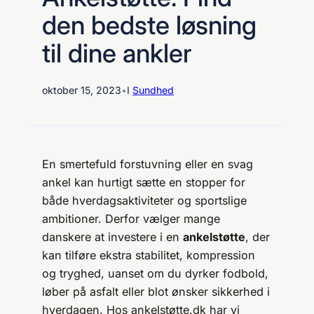
den bedste løsning
til dine ankler
oktober 15, 2023
•
I
Sundhed
En smertefuld forstuvning eller en svag
ankel kan hurtigt sætte en stopper for
både hverdagsaktiviteter og sportslige
ambitioner. Derfor vælger mange
danskere at investere i en
ankelstøtte
, der
kan tilføre ekstra stabilitet, kompression
og tryghed, uanset om du dyrker fodbold,
løber på asfalt eller blot ønsker sikkerhed i
hverdagen. Hos ankelstøtte.dk har vi