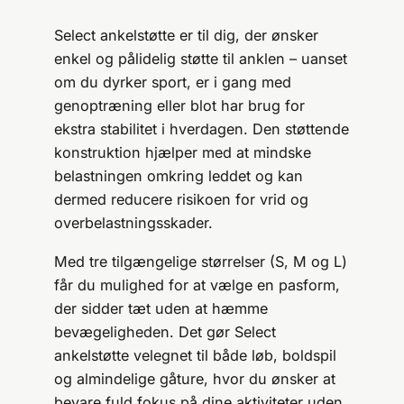
Select ankelstøtte er til dig, der ønsker
enkel og pålidelig støtte til anklen – uanset
om du dyrker sport, er i gang med
genoptræning eller blot har brug for
ekstra stabilitet i hverdagen. Den støttende
konstruktion hjælper med at mindske
belastningen omkring leddet og kan
dermed reducere risikoen for vrid og
overbelastningsskader.
Med tre tilgængelige størrelser (S, M og L)
får du mulighed for at vælge en pasform,
der sidder tæt uden at hæmme
bevægeligheden. Det gør Select
ankelstøtte velegnet til både løb, boldspil
og almindelige gåture, hvor du ønsker at
bevare fuld fokus på dine aktiviteter uden