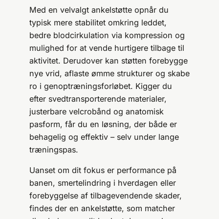
Med en velvalgt ankelstøtte opnår du
typisk mere stabilitet omkring leddet,
bedre blodcirkulation via kompression og
mulighed for at vende hurtigere tilbage til
aktivitet. Derudover kan støtten forebygge
nye vrid, aflaste ømme strukturer og skabe
ro i genoptrænings­forløbet. Kigger du
efter svedtransporterende materialer,
justerbare velcrobånd og anatomisk
pasform, får du en løsning, der både er
behagelig og effektiv – selv under lange
træningspas.
Uanset om dit fokus er performance på
banen, smertelindring i hverdagen eller
forebyggelse af tilbagevendende skader,
findes der en ankelstøtte, som matcher