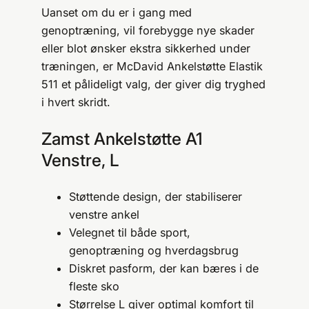
Uanset om du er i gang med
genoptræning, vil forebygge nye skader
eller blot ønsker ekstra sikkerhed under
træningen, er McDavid Ankelstøtte Elastik
511 et pålideligt valg, der giver dig tryghed
i hvert skridt.
Zamst Ankelstøtte A1
Venstre, L
Støttende design, der stabiliserer
venstre ankel
Velegnet til både sport,
genoptræning og hverdagsbrug
Diskret pasform, der kan bæres i de
fleste sko
Størrelse L giver optimal komfort til