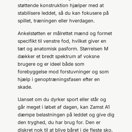
støttende konstruktion hjælper med at
stabilisere leddet, så du kan fokusere på
spillet, træningen eller hverdagen.
Ankelstøtten er målrettet mænd og formet
specifikt til venstre fod, hvilket giver en
tæt og anatomisk pasform. Størrelsen M
dækker et bredt spektrum af voksne
brugere og er ideel både som
forebyggelse mod forstuvninger og som
hjælp i genoptræningsfasen efter en
skade.
Uanset om du dyrker sport eller står og
går meget i løbet af dagen, kan Zamst A1
dæmpe belastningen på leddet og give dig
den tryghed, du har brug for. Den er
diskret nok til at blive båret i de fleste sko,