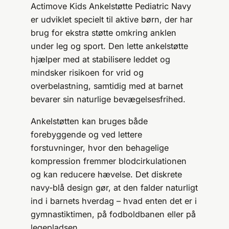
Actimove Kids Ankelstøtte Pediatric Navy
er udviklet specielt til aktive børn, der har
brug for ekstra støtte omkring anklen
under leg og sport. Den lette ankelstøtte
hjælper med at stabilisere leddet og
mindsker risikoen for vrid og
overbelastning, samtidig med at barnet
bevarer sin naturlige bevægelsesfrihed.
Ankelstøtten kan bruges både
forebyggende og ved lettere
forstuvninger, hvor den behagelige
kompression fremmer blodcirkulationen
og kan reducere hævelse. Det diskrete
navy-blå design gør, at den falder naturligt
ind i barnets hverdag – hvad enten det er i
gymnastiktimen, på fodboldbanen eller på
legepladsen.