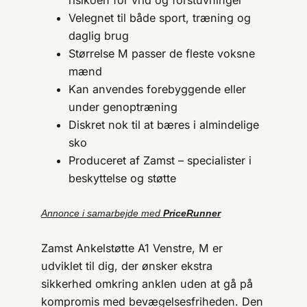
Velegnet til både sport, træning og
daglig brug
Størrelse M passer de fleste voksne
mænd
Kan anvendes forebyggende eller
under genoptræning
Diskret nok til at bæres i almindelige
sko
Produceret af Zamst – specialister i
beskyttelse og støtte
Annonce i samarbejde med
PriceRunner
Zamst Ankelstøtte A1 Venstre, M er
udviklet til dig, der ønsker ekstra
sikkerhed omkring anklen uden at gå på
kompromis med bevægelsesfriheden. Den