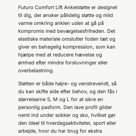
Futuro Comfort Lift Ankelstøtte er designet
til dig, der ønsker pålidelig støtte og mild
varme omkring anklen uden at gå på
kompromis med bevægelsesfriheden. Det
elastiske materiale omslutter foden tæt og
giver en behagelig kompression, som kan
hjælpe med at reducere hævelse og
ømhed efter mindre forstuvninger eller
overbelastning.
Støtten er både højre- og venstrevendt, så
du kan skifte side efter behov, og den fås i
størrelserne S, M og L for at sikre en
personlig pasform. Den lave profil glider
nemt ind under sokker og sko, hvilket gør
den ideel til hverdagsaktiviteter, sport eller
arbejde, hvor du har brug for ekstra