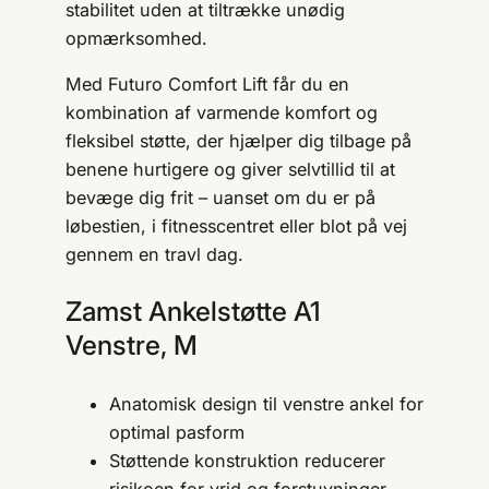
stabilitet uden at tiltrække unødig
opmærksomhed.
Med Futuro Comfort Lift får du en
kombination af varmende komfort og
fleksibel støtte, der hjælper dig tilbage på
benene hurtigere og giver selvtillid til at
bevæge dig frit – uanset om du er på
løbestien, i fitnesscentret eller blot på vej
gennem en travl dag.
Zamst Ankelstøtte A1
Venstre, M
Anatomisk design til venstre ankel for
optimal pasform
Støttende konstruktion reducerer
risikoen for vrid og forstuvninger