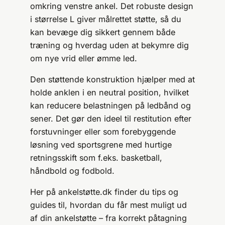
omkring venstre ankel. Det robuste design
i størrelse L giver målrettet støtte, så du
kan bevæge dig sikkert gennem både
træning og hverdag uden at bekymre dig
om nye vrid eller ømme led.
Den støttende konstruktion hjælper med at
holde anklen i en neutral position, hvilket
kan reducere belastningen på ledbånd og
sener. Det gør den ideel til restitution efter
forstuvninger eller som forebyggende
løsning ved sportsgrene med hurtige
retningsskift som f.eks. basketball,
håndbold og fodbold.
Her på ankelstøtte.dk finder du tips og
guides til, hvordan du får mest muligt ud
af din ankelstøtte – fra korrekt påtagning