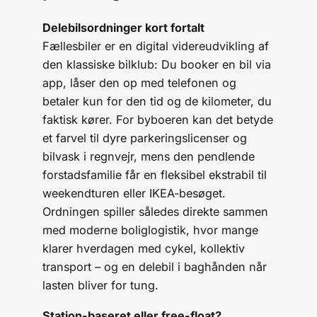
Delebilsordninger kort fortalt
Fællesbiler er en digital videreudvikling af
den klassiske bilklub: Du booker en bil via
app, låser den op med telefonen og
betaler kun for den tid og de kilometer, du
faktisk kører. For byboeren kan det betyde
et farvel til dyre parkeringslicenser og
bilvask i regnvejr, mens den pendlende
forstadsfamilie får en fleksibel ekstrabil til
weekendturen eller IKEA-besøget.
Ordningen spiller således direkte sammen
med moderne boliglogistik, hvor mange
klarer hverdagen med cykel, kollektiv
transport – og en delebil i baghånden når
lasten bliver for tung.
Station-baseret eller free-float?