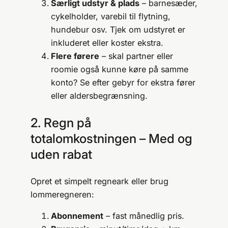
Særligt udstyr & plads
– barnesæder,
cykelholder, varebil til flytning,
hundebur osv. Tjek om udstyret er
inkluderet eller koster ekstra.
Flere førere
– skal partner eller
roomie også kunne køre på samme
konto? Se efter gebyr for ekstra fører
eller aldersbegrænsning.
2. Regn på
totalomkostningen – Med og
uden rabat
Opret et simpelt regneark eller brug
lommeregneren:
Abonnement
– fast månedlig pris.