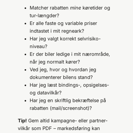
Matcher rabatten
mine
køretider og
tur-længder?
Er alle faste og variable priser
indtastet i mit regneark?
Har jeg valgt korrekt selvrisiko-
niveau?
Er der biler ledige i mit nærområde,
når jeg normalt kører?
Ved jeg, hvor og hvordan jeg
dokumenterer bilens stand?
Har jeg læst bindings-, opsigelses-
og datavilkår?
Har jeg en skriftlig bekræftelse på
rabatten (mail/screenshot)?
Tip!
Gem altid kampagne- eller partner­
vilkår som PDF – markedsføring kan