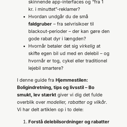
skinnende app-interfaces og “fra 1
kr. i minuttet”-reklamer?
Hvordan undgår du de små
faldgruber
– fra selvrisikoer til
blackout-perioder – der kan gøre den
gode rabat dyr i længden?
Hvornår betaler det sig
virkelig
at
skifte egen bil ud med en delebil – og
hvornår er tog, cykel eller traditionel
lejebil smartere?
I denne guide fra
Hjemmestilen:
Boligindretning, tips og livsstil – Bo
smukt, lev stærkt
giver vi dig det fulde
overblik over
modeller, rabatter og vilkår
.
Vi har delt artiklen op i to dele:
Forstå delebilsordninger og rabatter