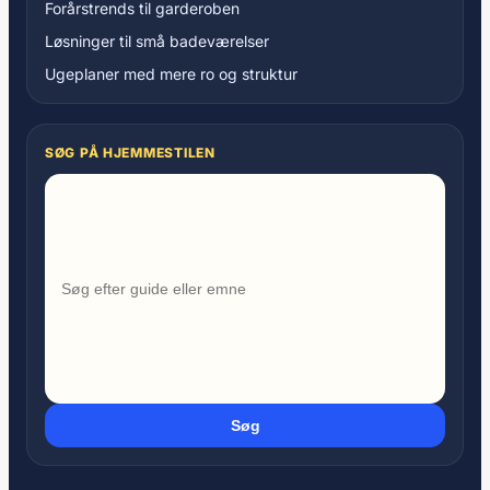
Forårstrends til garderoben
Løsninger til små badeværelser
Ugeplaner med mere ro og struktur
SØG PÅ HJEMMESTILEN
Søg