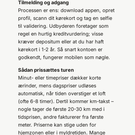
Tilmelding og adgang
Processen er ens: download appen, opret
profil, scann dit kørekort og tag en selfie
til validering. Udbyderen foretager som
regel en hurtig kreditvurdering; visse
kræver depositum eller at du har haft
kørekort i 1-2 år. Så snart kontoen er
godkendt, fungerer mobilen som nøgle.
Sådan prissættes turen
Minut- eller timepriser dækker korte
ærinder, mens dagspriser udløses
automatisk, når tiden overstiger et loft
(ofte 6-8 timer). Dertil kommer km-takst –
nogle tager de første 20-30 km med i
tidsprisen, andre fakturerer fra første
meter. Priserne kan stige uden for
hjemzonen eller i myldretiden. Mange