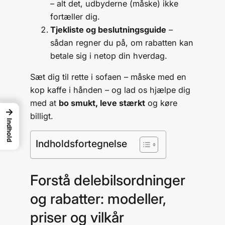
– alt det, udbyderne (måske) ikke
fortæller dig.
Tjekliste og beslutningsguide
–
sådan regner du på, om rabatten kan
betale sig i netop din hverdag.
Sæt dig til rette i sofaen – måske med en
kop kaffe i hånden – og lad os hjælpe dig
med at
bo smukt, leve stærkt
og køre
→
billigt.
Indhold
Indholdsfortegnelse
Forstå delebilsordninger
og rabatter: modeller,
priser og vilkår