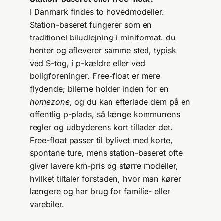
I Danmark findes to hovedmodeller.
Station-baseret fungerer som en
traditionel biludlejning i miniformat: du
henter og afleverer samme sted, typisk
ved S-tog, i p-kældre eller ved
boligforeninger. Free-float er mere
flydende; bilerne holder inden for en
homezone
, og du kan efterlade dem på en
offentlig p-plads, så længe kommunens
regler og udbyderens kort tillader det.
Free-float passer til bylivet med korte,
spontane ture, mens station-baseret ofte
giver lavere km-pris og større modeller,
hvilket tiltaler forstaden, hvor man kører
længere og har brug for familie- eller
varebiler.