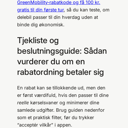
GreenMobility-rabatkode og få 100 kr.
gratis til din første tur
, så du kan teste, om
delebil passer til din hverdag uden at
binde dig økonomisk.
Tjekliste og
beslutningsguide: Sådan
vurderer du om en
rabatordning betaler sig
En rabat kan se tillokkende ud, men den
er først værdifuld, hvis den passer til dine
reelle
kørselsvaner og minimerer dine
samlede udgifter. Brug guiden nedenfor
som et praktisk filter, før du trykker
“acceptér vilkår” i appen.