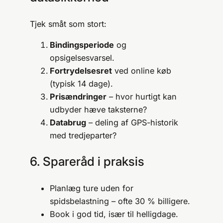
Tjek småt som stort:
Bindingsperiode
og
opsigelsesvarsel.
Fortrydelsesret
ved online køb
(typisk 14 dage).
Prisændringer
– hvor hurtigt kan
udbyder hæve taksterne?
Databrug
– deling af GPS-historik
med tredjeparter?
6. Spareråd i praksis
Planlæg ture uden for
spidsbelastning – ofte 30 % billigere.
Book i god tid, især til helligdage.