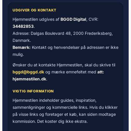
UDGIVER OG KONTAKT
Hjemmestilen udgives af
BGGD Digital
, CVR:
34482853
.
Adresse: Dalgas Boulevard 48, 2000 Frederiksberg,
Danmark.
Bemærk:
Kontakt og henvendelser på adressen er ikke
mulig.
Ønsker du at kontakte Hjemmestilen, skal du skrive til
bggd@bggd.dk
og mærke emnefeltet med
att:
hjemmestilen.dk
.
VIGTIG INFORMATION
Hjemmestilen indeholder guides, inspiration,
sammenligninger og kommercielle links. Hvis du klikker
på visse links og foretager et køb, kan siden modtage
kommission. Det koster dig ikke ekstra.