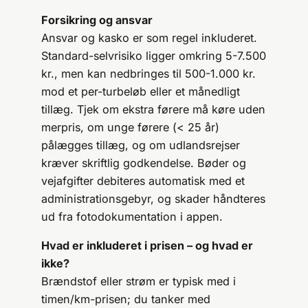
Forsikring og ansvar
Ansvar og kasko er som regel inkluderet.
Standard-selvrisiko ligger omkring 5-7.500
kr., men kan nedbringes til 500-1.000 kr.
mod et per-turbeløb eller et månedligt
tillæg. Tjek om ekstra førere må køre uden
merpris, om unge førere (< 25 år)
pålægges tillæg, og om udlandsrejser
kræver skriftlig godkendelse. Bøder og
vejafgifter debiteres automatisk med et
administrationsgebyr, og skader håndteres
ud fra fotodokumentation i appen.
Hvad er inkluderet i prisen – og hvad er
ikke?
Brændstof eller strøm er typisk med i
timen/km-prisen; du tanker med