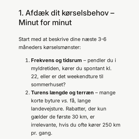
1. Afdæk dit kørselsbehov –
Minut for minut
Start med at beskrive dine næste 3-6
måneders kørselsmønster:
Frekvens og tidsrum
– pendler du i
myldretiden, kører du spontant kl.
22, eller er det weekendture til
sommerhuset?
Turens længde og terræn
– mange
korte byture
vs.
få, lange
landevejsture. Rabatter, der kun
gælder de første 30 km, er
irrelevante, hvis du ofte kører 250 km
pr. gang.