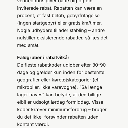
vennebonus giver både dig og din
inviterede rabat. Rabatten kan være en
procent, et fast beløb, gebyrfritagelse
(ingen startgebyr) eller gratis km/timer.
Nogle udbydere tillader stabling – andre
nulstiller eksisterende rabatter, så læs det
med småt.
Faldgruber i rabatvilkår
De fleste rabatkoder udløber efter 30-90
dage og gælder kun inden for bestemte
geografier eller køretøjskategorier (el-
mikrobiler, ikke varevogne). “Så længe
lager haves” kan betyde, at den billige
elbil er udsolgt lørdag formiddag. Visse
koder kræver minimumsforbrug – bruger
du det ikke, forsvinder rabatten uden
kontant værdi.