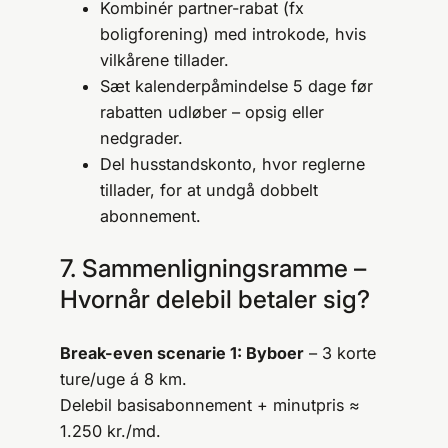
Kombinér partner-rabat (fx
boligforening) med intro­kode, hvis
vilkårene tillader.
Sæt kalenderpåmindelse 5 dage før
rabatten udløber – opsig eller
nedgrader.
Del husstandskonto, hvor reglerne
tillader, for at undgå dobbelt
abonnement.
7. Sammenligningsramme –
Hvornår delebil betaler sig?
Break-even scenarie 1: Byboer
– 3 korte
ture/uge á 8 km.
Delebil basisabonnement + minutpris ≈
1.250 kr./md.