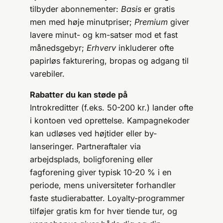
tilbyder abonnementer:
Basis
er gratis
men med høje minutpriser;
Premium
giver
lavere minut- og km-satser mod et fast
månedsgebyr;
Erhverv
inkluderer ofte
papirløs fakturering, bropas og adgang til
varebiler.
Rabatter du kan støde på
Intro­kreditter (f.eks. 50-200 kr.) lander ofte
i kontoen ved oprettelse. Kampagnekoder
kan udløses ved højtider eller by-
lanseringer. Partneraftaler via
arbejdsplads, boligforening eller
fagforening giver typisk 10-20 % i en
periode, mens universiteter forhandler
faste studierabatter. Loyalty-programmer
tilføjer gratis km for hver tiende tur, og