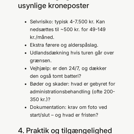
usynlige kroneposter
Selvrisiko: typisk 4-7.500 kr. Kan
nedsættes til ~500 kr. for 49-149
kr./måned.
Ekstra førere og alderspåslag.
Udlandsdækning hvis turen går over
grænsen.
Vejhjælp: er den 24/7, og dækker
den også tomt batteri?
Bøder og skader: hvad er gebyret for
administrations­behandling (ofte 200-
350 kr.)?
Dokumentation: krav om foto ved
start/slut – og hvad er fristen?
4. Praktik og tilgængelighed