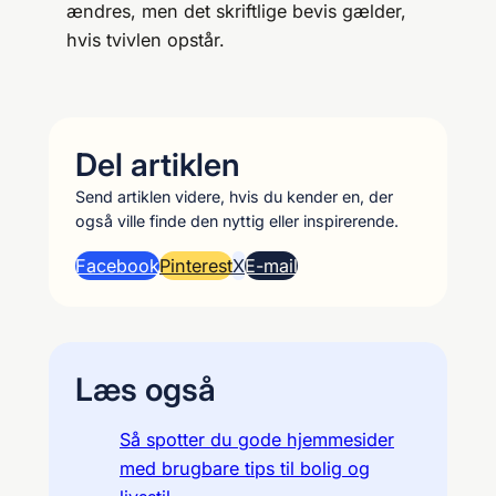
ændres, men det skriftlige bevis gælder,
hvis tvivlen opstår.
Del artiklen
Send artiklen videre, hvis du kender en, der
også ville finde den nyttig eller inspirerende.
Facebook
Pinterest
X
E-mail
Læs også
Så spotter du gode hjemmesider
med brugbare tips til bolig og