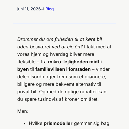
juni 11, 2026
•
I
Blog
Drømmer du om friheden til at køre bil
uden besværet ved at eje én?
I takt med at
vores hjem og hverdag bliver mere
fleksible – fra
mikro-lejligheden midt i
byen
til
familievillaen i forstaden
– vinder
delebilsordninger frem som et grønnere,
billigere og mere bekvemt alternativ til
privat bil. Og med de rigtige rabatter kan
du spare tusindvis af kroner om året.
Men:
Hvilke
prismodeller
gemmer sig bag