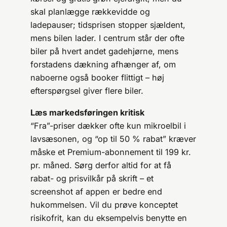
skal planlægge rækkevidde og
ladepauser; tidsprisen stopper sjældent,
mens bilen lader. I centrum står der ofte
biler på hvert andet gadehjørne, mens
forstadens dækning afhænger af, om
naboerne også booker flittigt – høj
efterspørgsel giver flere biler.
Læs markedsføringen kritisk
“Fra”-priser dækker ofte kun mikroelbil i
lavsæsonen, og “op til 50 % rabat” kræver
måske et Premium-abonnement til 199 kr.
pr. måned. Sørg derfor altid for at få
rabat- og prisvilkår på skrift – et
screenshot af appen er bedre end
hukommelsen. Vil du prøve konceptet
risikofrit, kan du eksempelvis benytte en