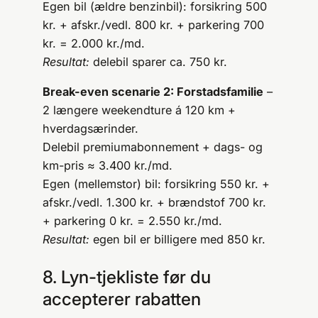
Egen bil (ældre benzinbil): forsikring 500
kr. + afskr./vedl. 800 kr. + parkering 700
kr. = 2.000 kr./md.
Resultat:
delebil sparer ca. 750 kr.
Break-even scenarie 2: Forstadsfamilie
–
2 længere weekendture á 120 km +
hverdagsærinder.
Delebil premiumabonnement + dags- og
km-pris ≈ 3.400 kr./md.
Egen (mellemstor) bil: forsikring 550 kr. +
afskr./vedl. 1.300 kr. + brændstof 700 kr.
+ parkering 0 kr. = 2.550 kr./md.
Resultat:
egen bil er billigere med 850 kr.
8. Lyn-tjekliste før du
accepterer rabatten