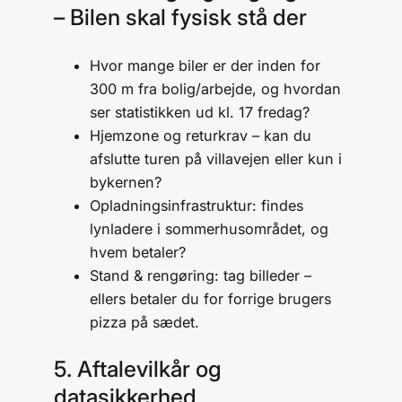
– Bilen skal fysisk stå der
Hvor mange biler er der inden for
300 m fra bolig/arbejde, og hvordan
ser statistikken ud kl. 17 fredag?
Hjemzone og returkrav – kan du
afslutte turen på villavejen eller kun i
bykernen?
Opladnings­infrastruktur: findes
lynladere i sommerhusområdet, og
hvem betaler?
Stand & rengøring: tag billeder –
ellers betaler du for forrige brugers
pizza på sædet.
5. Aftalevilkår og
datasikkerhed