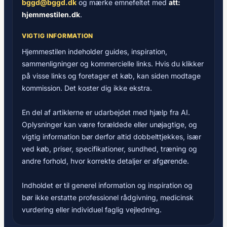
bggd@bggd.dk
og mærke emnefeltet med
att:
hjemmestilen.dk
.
VIGTIG INFORMATION
Hjemmestilen indeholder guides, inspiration,
sammenligninger og kommercielle links. Hvis du klikker
på visse links og foretager et køb, kan siden modtage
kommission. Det koster dig ikke ekstra.
En del af artiklerne er udarbejdet med hjælp fra AI.
Oplysninger kan være forældede eller unøjagtige, og
vigtig information bør derfor altid dobbelttjekkes, især
ved køb, priser, specifikationer, sundhed, træning og
andre forhold, hvor korrekte detaljer er afgørende.
Indholdet er til generel information og inspiration og
bør ikke erstatte professionel rådgivning, medicinsk
vurdering eller individuel faglig vejledning.