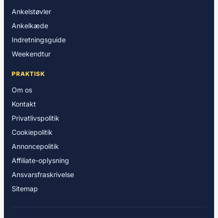
Ankelstøvler
Ankelkæde
Indretningsguide
Weekendtur
PRAKTISK
Om os
Kontakt
Privatlivspolitik
Cookiepolitik
Annoncepolitik
Affiliate-oplysning
Ansvarsfraskrivelse
Sitemap