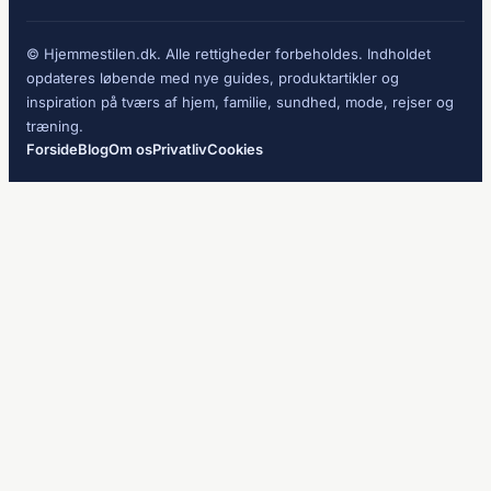
© Hjemmestilen.dk. Alle rettigheder forbeholdes. Indholdet
opdateres løbende med nye guides, produktartikler og
inspiration på tværs af hjem, familie, sundhed, mode, rejser og
træning.
Forside
Blog
Om os
Privatliv
Cookies