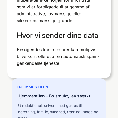
indbefatter ikke nogen form for data,
som vi er forpligtede til at gemme af
administrative, lovmæssige eller
sikkerhedsmæssige grunde.
Hvor vi sender dine data
Besøgendes kommentarer kan muligvis
blive kontrolleret af en automatisk spam-
genkendelse tjeneste.
HJEMMESTILEN
Hjemmestilen – Bo smukt, lev stærkt.
Et redaktionelt univers med guides til
indretning, familie, sundhed, træning, mode og