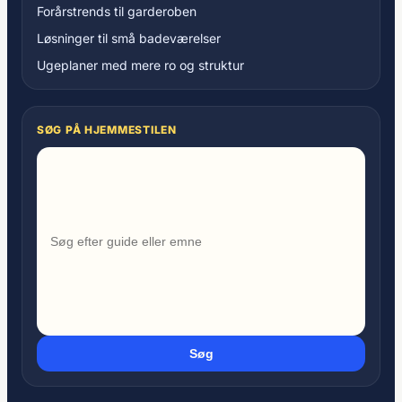
Forårstrends til garderoben
Løsninger til små badeværelser
Ugeplaner med mere ro og struktur
SØG PÅ HJEMMESTILEN
Søg