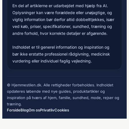
En del af artiklerne er udarbejdet med hjælp fra AI.
Oplysninger kan være forældede eller unøjagtige, og
vigtig information bør derfor altid dobbelttjekkes, især
ved køb, priser, specifikationer, sundhed, træning og
andre forhold, hvor korrekte detaljer er afgørende.
Indholdet er til generel information og inspiration og
bør ikke erstatte professionel rådgivning, medicinsk
vurdering eller individuel faglig vejledning.
© Hjemmestilen.dk. Alle rettigheder forbeholdes. Indholdet
opdateres løbende med nye guides, produktartikler og
inspiration på tværs af hjem, familie, sundhed, mode, rejser og
træning.
Forside
Blog
Om os
Privatliv
Cookies