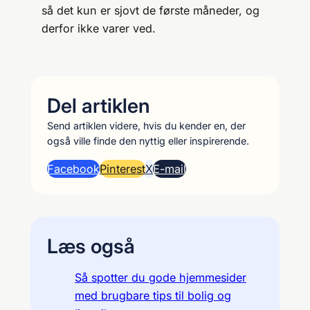
så det kun er sjovt de første måneder, og
derfor ikke varer ved.
Del artiklen
Send artiklen videre, hvis du kender en, der
også ville finde den nyttig eller inspirerende.
Facebook
Pinterest
X
E-mail
Læs også
Så spotter du gode hjemmesider
med brugbare tips til bolig og