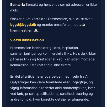
Bemærk:
Kontakt og henvendelser på adressen er ikke
mulig.
Ønsker du at kontakte Hjemmestilen, skal du skrive til
bggd@bggd.dk
og mærke emnefeltet med
att:
hjemmestilen.dk
.
VIGTIG INFORMATION
Hjemmestilen indeholder guides, inspiration,
sammenligninger og kommercielle links. Hvis du klikker
på visse links og foretager et køb, kan siden modtage
kommission. Det koster dig ikke ekstra.
En del af artiklerne er udarbejdet med hjælp fra AI.
Oplysninger kan være forældede eller unøjagtige, og
vigtig information bør derfor altid dobbelttjekkes, især
ved køb, priser, specifikationer, sundhed, træning og
andre forhold, hvor korrekte detaljer er afgørende.