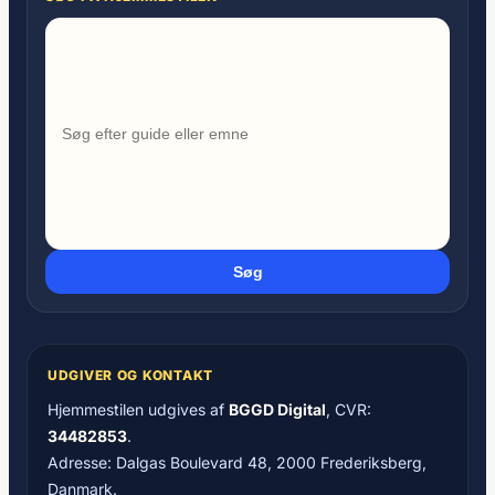
Søg
UDGIVER OG KONTAKT
Hjemmestilen udgives af
BGGD Digital
, CVR:
34482853
.
Adresse: Dalgas Boulevard 48, 2000 Frederiksberg,
Danmark.