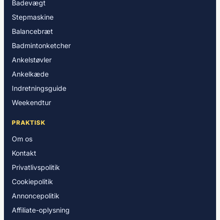
Badevægt
Stepmaskine
Balancebræt
Badmintonketcher
Ankelstøvler
Ankelkæde
Indretningsguide
Weekendtur
PRAKTISK
Om os
Kontakt
Privatlivspolitik
Cookiepolitik
Annoncepolitik
Affiliate-oplysning