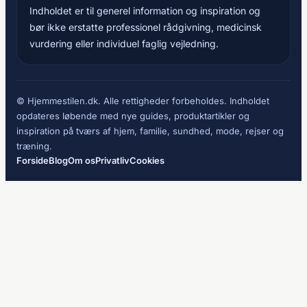
Indholdet er til generel information og inspiration og
bør ikke erstatte professionel rådgivning, medicinsk
vurdering eller individuel faglig vejledning.
© Hjemmestilen.dk. Alle rettigheder forbeholdes. Indholdet
opdateres løbende med nye guides, produktartikler og
inspiration på tværs af hjem, familie, sundhed, mode, rejser og
træning.
Forside
Blog
Om os
Privatliv
Cookies