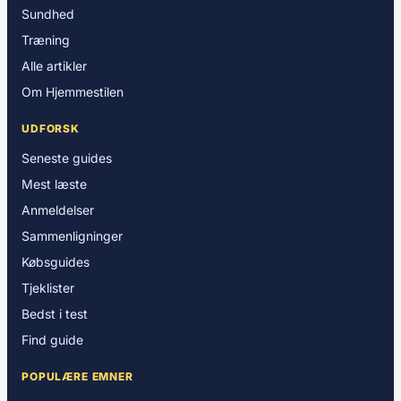
Sundhed
Træning
Alle artikler
Om Hjemmestilen
UDFORSK
Seneste guides
Mest læste
Anmeldelser
Sammenligninger
Købsguides
Tjeklister
Bedst i test
Find guide
POPULÆRE EMNER