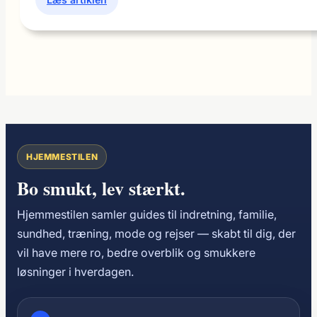
Badmintonketcher
til
enhver
spillestil
HJEMMESTILEN
Bo smukt, lev stærkt.
Hjemmestilen samler guides til indretning, familie,
sundhed, træning, mode og rejser — skabt til dig, der
vil have mere ro, bedre overblik og smukkere
løsninger i hverdagen.