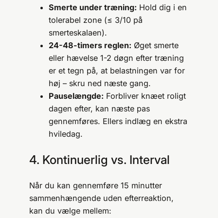
Smerte under træning:
Hold dig i en
tolerabel zone (≤ 3/10 på
smerteskalaen).
24-48-timers reglen:
Øget smerte
eller hævelse 1-2 døgn efter træning
er et tegn på, at belastningen var for
høj – skru ned næste gang.
Pauselængde:
Forbliver knæet roligt
dagen efter, kan næste pas
gennemføres. Ellers indlæg en ekstra
hviledag.
4. Kontinuerlig vs. Interval
Når du kan gennemføre 15 minutter
sammenhængende uden efterreaktion,
kan du vælge mellem: