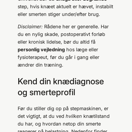
step, hvis knæet aktuelt er hævet, instabilt
eller smerten stiger under/efter brug.
Disclaimer:
Rådene her er generelle. Har
du en nylig skade, postoperativt forløb
eller kronisk lidelse, bør du altid få
personlig vejledning
hos læge eller
fysioterapeut, før du går i gang eller
ændrer din træning.
Kend din knædiagnose
og smerteprofil
Før du stiller dig op på stepmaskinen, er
det vigtigt, at du ved
hvilken
knætilstand
du har, og hvordan netop din smerte
reagerer på belastning. Nedenfor finder