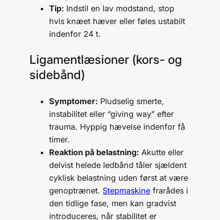
Tip:
Indstil en lav modstand, stop
hvis knæet hæver eller føles ustabilt
indenfor 24 t.
Ligamentlæsioner (kors- og
sidebånd)
Symptomer:
Pludselig smerte,
instabilitet eller “giving way” efter
trauma. Hyppig hævelse indenfor få
timer.
Reaktion på belastning:
Akutte eller
delvist helede ledbånd tåler sjældent
cyklisk belastning uden først at være
genoptrænet.
Stepmaskine
frarådes i
den tidlige fase, men kan gradvist
introduceres, når stabilitet er