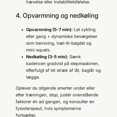
hævelse eller instabilitetsfølelse.
4. Opvarmning og nedkøling
Opvarmning (5-7 min):
Let cykling
eller gang + dynamiske bevægelser
som bensving, hæl-til-bagdel og
mini-squats.
Nedkøling (3-5 min):
Sænk
kadencen gradvist på stepmaskinen,
efterfulgt af let stræk af lår, baglår og
lægge.
Oplever du stigende smerter under eller
efter træningen,
stop
, justér ovenstående
faktorer én ad gangen, og konsulter en
fysioterapeut, hvis symptomerne
fortsætter.