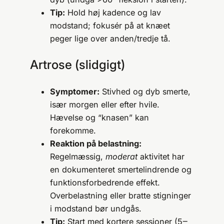
Tip:
Hold høj kadence og lav
modstand; fokusér på at knæet
peger lige over anden/tredje tå.
Artrose (slidgigt)
Symptomer:
Stivhed og dyb smerte,
især morgen eller efter hvile.
Hævelse og “knasen” kan
forekomme.
Reaktion på belastning:
Regelmæssig,
moderat
aktivitet har
en dokumenteret smertelindrende og
funktionsforbedrende effekt.
Overbelastning eller bratte stigninger
i modstand bør undgås.
Tip:
Start med kortere sessioner (5‒