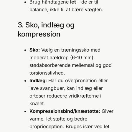
Brug håndtagene
let
– de er til
balance, ikke til at bære vægten.
3. Sko, indlæg og
kompression
Sko:
Vælg en træningssko med
moderat hældrop (6-10 mm),
stødabsorberende mellemsål og god
torsionsstivhed.
Indlæg:
Har du overpronation eller
lave svangbuer, kan indlæg eller
ortoser reducere vridkræfterne i
knæet.
Kompressionsbind/knæstøtte:
Giver
varme, let støtte og bedre
proprioception. Bruges især ved let