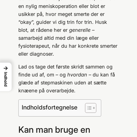
en nylig meniskoperation eller blot er
usikker på, hvor meget smerte der er
“okay”, guider vi dig trin for trin. Husk
blot, at rådene her er
generelle
–
samarbejd altid med din læge eller
fysioterapeut, når du har konkrete smerter
eller diagnoser.
Lad os tage det første skridt sammen og
→
finde ud af, om – og
hvordan
– du kan få
Indhold
glæde af stepmaskinen uden at sætte
knæene på overarbejde.
Indholdsfortegnelse
Kan man bruge en