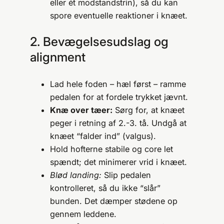
eller ét modstandstrin), så du kan
spore eventuelle reaktioner i knæet.
2. Bevægelsesudslag og
alignment
Lad hele foden – hæl først – ramme
pedalen for at fordele trykket jævnt.
Knæ over tæer:
Sørg for, at knæet
peger i retning af 2.-3. tå. Undgå at
knæet “falder ind” (valgus).
Hold hofterne stabile og core let
spændt; det minimerer vrid i knæet.
Blød landing:
Slip pedalen
kontrolleret, så du ikke “slår”
bunden. Det dæmper stødene op
gennem leddene.