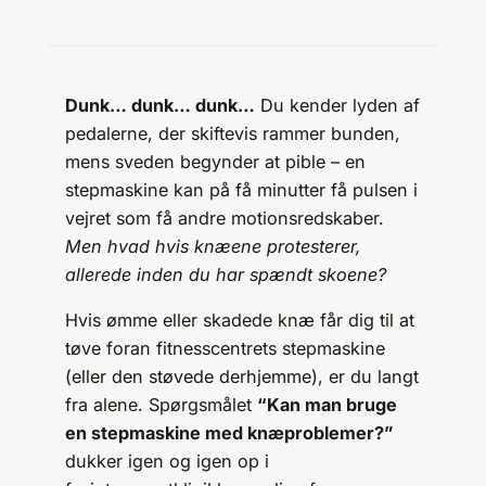
Dunk… dunk… dunk…
Du kender lyden af
pedalerne, der skiftevis rammer bunden,
mens sveden begynder at pible – en
stepmaskine kan på få minutter få pulsen i
vejret som få andre motionsredskaber.
Men hvad hvis knæene protesterer,
allerede inden du har spændt skoene?
Hvis ømme eller skadede knæ får dig til at
tøve foran fitnesscentrets stepmaskine
(eller den støvede derhjemme), er du langt
fra alene. Spørgsmålet
“Kan man bruge
en stepmaskine med knæproblemer?”
dukker igen og igen op i