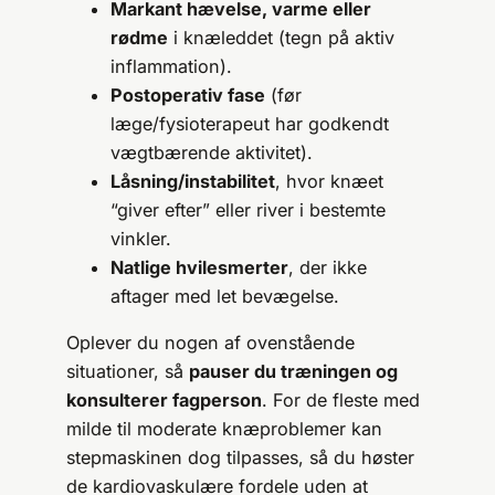
Markant hævelse, varme eller
rødme
i knæleddet (tegn på aktiv
inflammation).
Postoperativ fase
(før
læge/fysioterapeut har godkendt
vægtbærende aktivitet).
Låsning/instabilitet
, hvor knæet
“giver efter” eller river i bestemte
vinkler.
Natlige hvilesmerter
, der ikke
aftager med let bevægelse.
Oplever du nogen af ovenstående
situationer, så
pauser du træningen og
konsulterer fagperson
. For de fleste med
milde til moderate knæproblemer kan
stepmaskinen dog tilpasses, så du høster
de kardiovaskulære fordele uden at