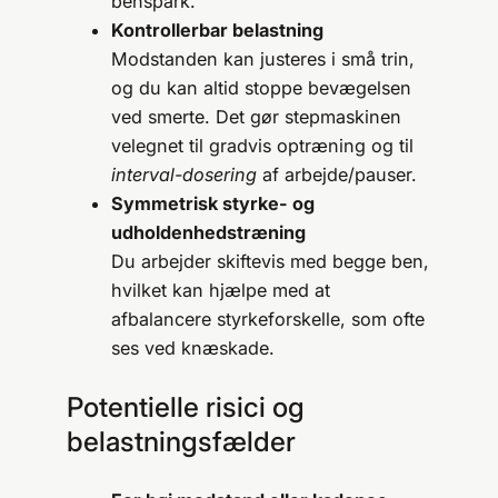
benspark.
Kontrollerbar belastning
Modstanden kan justeres i små trin,
og du kan altid stoppe bevægelsen
ved smerte. Det gør stepmaskinen
velegnet til gradvis optræning og til
interval-dosering
af arbejde/pauser.
Symmetrisk styrke- og
udholdenhedstræning
Du arbejder skiftevis med begge ben,
hvilket kan hjælpe med at
afbalancere styrkeforskelle, som ofte
ses ved knæskade.
Potentielle risici og
belastningsfælder