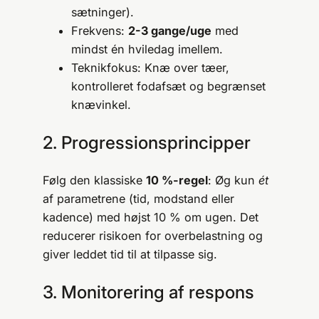
sætninger).
Frekvens:
2-3 gange/uge
med
mindst én hviledag imellem.
Teknikfokus: Knæ over tæer,
kontrolleret fodafsæt og begrænset
knævinkel.
2. Progressionsprincipper
Følg den klassiske
10 %-regel
: Øg kun
ét
af parametrene (tid, modstand eller
kadence) med højst 10 % om ugen. Det
reducerer risikoen for overbelastning og
giver leddet tid til at tilpasse sig.
3. Monitorering af respons