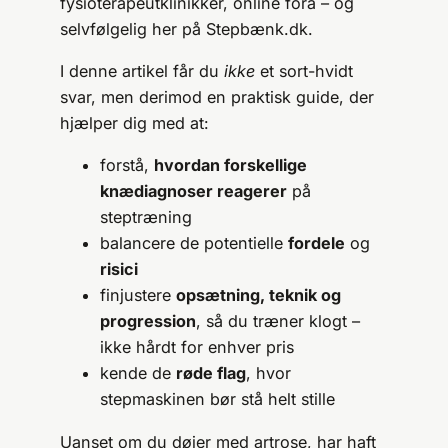
fysioterapeutklinikker, online fora – og
selvfølgelig her på Stepbænk.dk.
I denne artikel får du
ikke
et sort-hvidt
svar, men derimod en praktisk guide, der
hjælper dig med at:
forstå,
hvordan forskellige
knædiagnoser reagerer
på
steptræning
balancere de potentielle
fordele
og
risici
finjustere
opsætning, teknik og
progression
, så du træner klogt –
ikke hårdt for enhver pris
kende de
røde flag
, hvor
stepmaskinen bør stå helt stille
Uanset om du døjer med artrose, har haft