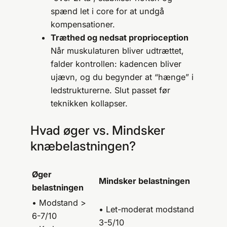
spænd let i core for at undgå
kompensationer.
Træthed og nedsat proprioception
Når muskulaturen bliver udtrættet,
falder kontrollen: kadencen bliver
ujævn, og du begynder at “hænge” i
ledstrukturerne. Slut passet før
teknikken kollapser.
Hvad øger vs. Mindsker
knæbelastningen?
Øger
Mindsker belastningen
belastningen
• Modstand >
• Let-moderat modstand
6-7/10
3-5/10