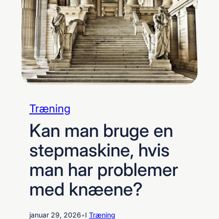
Træning
Kan man bruge en
stepmaskine, hvis
man har problemer
med knæene?
januar 29, 2026
•
I
Træning