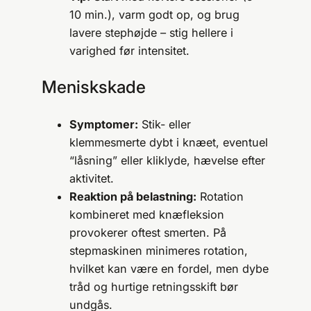
10 min.), varm godt op, og brug
lavere stephøjde – stig hellere i
varighed før intensitet.
Meniskskade
Symptomer:
Stik- eller
klemmesmerte dybt i knæet, eventuel
“låsning” eller kliklyde, hævelse efter
aktivitet.
Reaktion på belastning:
Rotation
kombineret med knæfleksion
provokerer oftest smerten. På
stepmaskinen minimeres rotation,
hvilket kan være en fordel, men dybe
tråd og hurtige retningsskift bør
undgås.