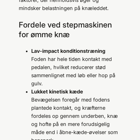
faktorer, der henholdsvis øger og
mindsker belastningen på knæleddet.
Fordele ved stepmaskinen
for ømme knæ
Lav-impact konditionstræning
Foden har hele tiden kontakt med
pedalen, hvilket reducerer stød
sammenlignet med løb eller hop på
gulv.
Lukket kinetisk kæde
Bevægelsen foregår med fodens
plantede kontakt, og kræfterne
fordeles op gennem underben, knæ
og hofte på en mere forudsigelig
måde end i åbne-kæde-øvelser som