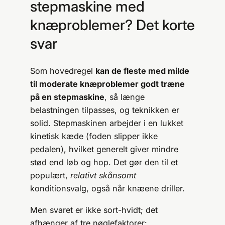
stepmaskine med
knæproblemer? Det korte
svar
Som hovedregel
kan de fleste med milde
til moderate knæproblemer godt træne
på en stepmaskine
, så længe
belastningen tilpasses, og teknikken er
solid. Step­maskinen arbejder i en lukket
kinetisk kæde (foden slipper ikke
pedalen), hvilket generelt giver mindre
stød end løb og hop. Det gør den til et
populært,
relativt skånsomt
konditionsvalg, også når knæene driller.
Men svaret er ikke sort-hvidt; det
afhænger af tre nøglefaktorer: